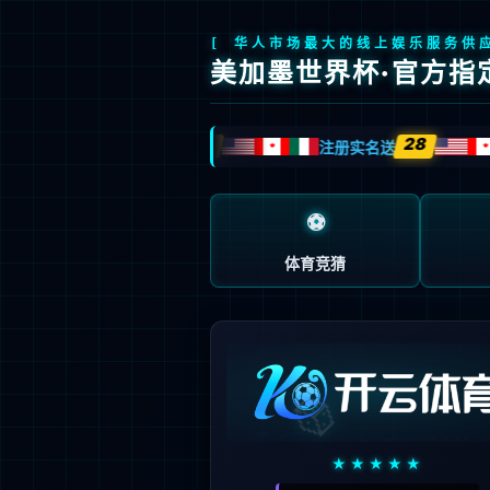
404
页面未找到
抱歉…您访问的地址不存在